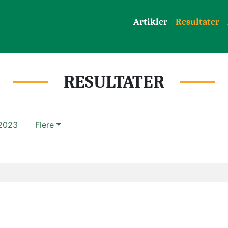
Artikler
Resultater
RESULTATER
2023
Flere