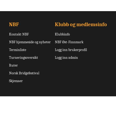
NBF
Klubb og medlemsinfo
Kontakt NBF
Klubbinfo
NBF hjemmeside og nyheter
NBF Øst-Finnmark
Terminliste
Logg inn brukerprofil
Turneringsoversikt
Logg inn admin
Ruter
Norsk Bridgefestival
Skjemaer