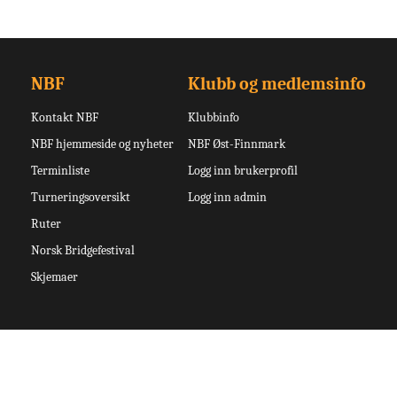
NBF
Klubb og medlemsinfo
Kontakt NBF
Klubbinfo
NBF hjemmeside og nyheter
NBF Øst-Finnmark
Terminliste
Logg inn brukerprofil
Turneringsoversikt
Logg inn admin
Ruter
Norsk Bridgefestival
Skjemaer