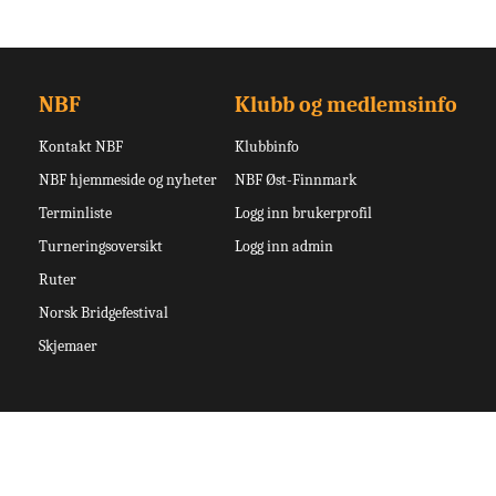
NBF
Klubb og medlemsinfo
Kontakt NBF
Klubbinfo
NBF hjemmeside og nyheter
NBF Øst-Finnmark
Terminliste
Logg inn brukerprofil
Turneringsoversikt
Logg inn admin
Ruter
Norsk Bridgefestival
Skjemaer