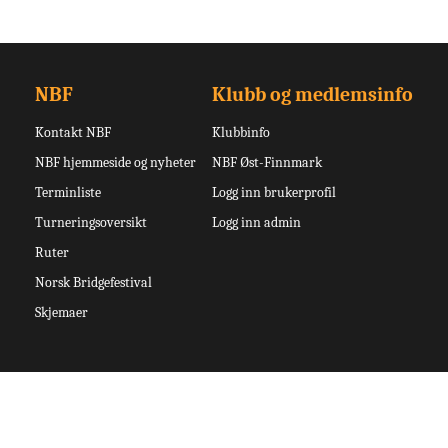
NBF
Klubb og medlemsinfo
Kontakt NBF
Klubbinfo
NBF hjemmeside og nyheter
NBF Øst-Finnmark
Terminliste
Logg inn brukerprofil
Turneringsoversikt
Logg inn admin
Ruter
Norsk Bridgefestival
Skjemaer