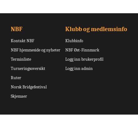
NBF
Klubb og medlemsinfo
Kontakt NBF
Klubbinfo
NBF hjemmeside og nyheter
NBF Øst-Finnmark
Terminliste
Logg inn brukerprofil
Turneringsoversikt
Logg inn admin
Ruter
Norsk Bridgefestival
Skjemaer