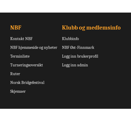
NBF
Klubb og medlemsinfo
Kontakt NBF
Klubbinfo
NBF hjemmeside og nyheter
NBF Øst-Finnmark
Terminliste
Logg inn brukerprofil
Turneringsoversikt
Logg inn admin
Ruter
Norsk Bridgefestival
Skjemaer