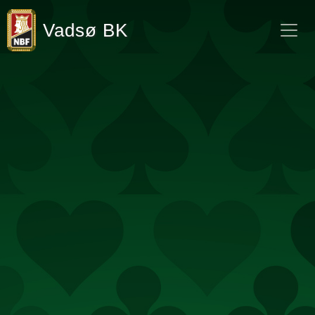
Vadsø BK