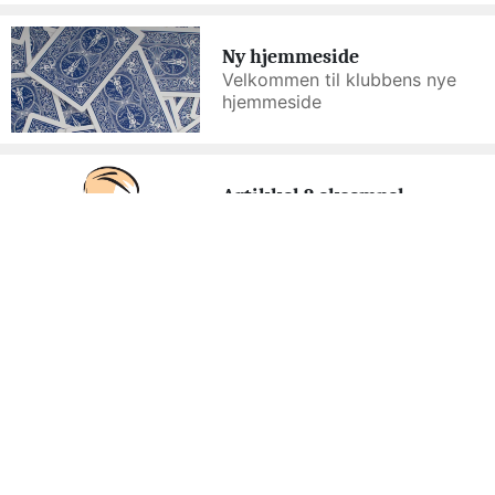
Ny hjemmeside
Velkommen til klubbens nye
hjemmeside
Artikkel 2 eksempel
Klubben arrangerte
jubilemsturnering 20. april
FLERE