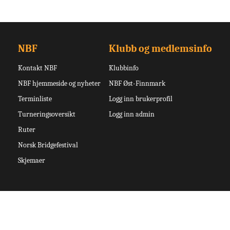
NBF
Klubb og medlemsinfo
Kontakt NBF
Klubbinfo
NBF hjemmeside og nyheter
NBF Øst-Finnmark
Terminliste
Logg inn brukerprofil
Turneringsoversikt
Logg inn admin
Ruter
Norsk Bridgefestival
Skjemaer