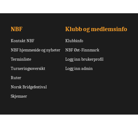
NBF
Klubb og medlemsinfo
Kontakt NBF
Klubbinfo
NBF hjemmeside og nyheter
NBF Øst-Finnmark
Terminliste
Logg inn brukerprofil
Turneringsoversikt
Logg inn admin
Ruter
Norsk Bridgefestival
Skjemaer