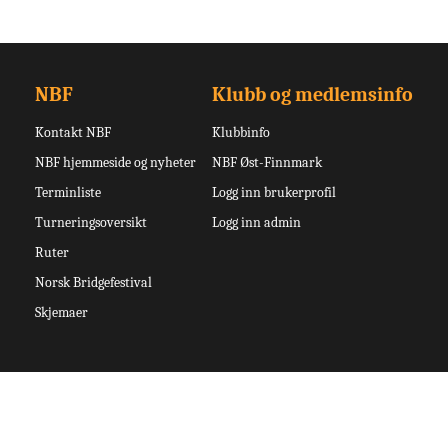
NBF
Klubb og medlemsinfo
Kontakt NBF
Klubbinfo
NBF hjemmeside og nyheter
NBF Øst-Finnmark
Terminliste
Logg inn brukerprofil
Turneringsoversikt
Logg inn admin
Ruter
Norsk Bridgefestival
Skjemaer