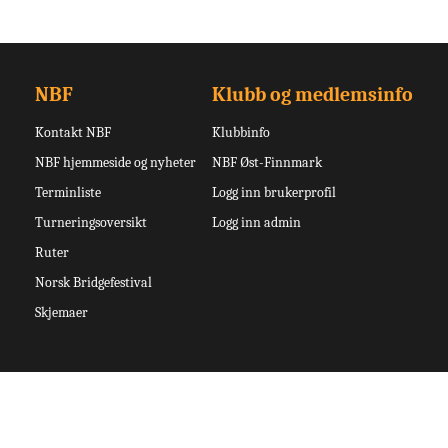
NBF
Klubb og medlemsinfo
Kontakt NBF
Klubbinfo
NBF hjemmeside og nyheter
NBF Øst-Finnmark
Terminliste
Logg inn brukerprofil
Turneringsoversikt
Logg inn admin
Ruter
Norsk Bridgefestival
Skjemaer