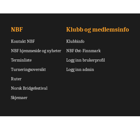
NBF
Klubb og medlemsinfo
Kontakt NBF
Klubbinfo
NBF hjemmeside og nyheter
NBF Øst-Finnmark
Terminliste
Logg inn brukerprofil
Turneringsoversikt
Logg inn admin
Ruter
Norsk Bridgefestival
Skjemaer