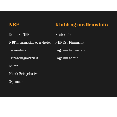
NBF
Klubb og medlemsinfo
Kontakt NBF
Klubbinfo
NBF hjemmeside og nyheter
NBF Øst-Finnmark
Terminliste
Logg inn brukerprofil
Turneringsoversikt
Logg inn admin
Ruter
Norsk Bridgefestival
Skjemaer