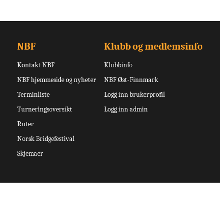
NBF
Klubb og medlemsinfo
Kontakt NBF
Klubbinfo
NBF hjemmeside og nyheter
NBF Øst-Finnmark
Terminliste
Logg inn brukerprofil
Turneringsoversikt
Logg inn admin
Ruter
Norsk Bridgefestival
Skjemaer