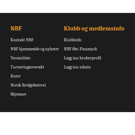
NBF
Klubb og medlemsinfo
Kontakt NBF
Klubbinfo
NBF hjemmeside og nyheter
NBF Øst-Finnmark
Terminliste
Logg inn brukerprofil
Turneringsoversikt
Logg inn admin
Ruter
Norsk Bridgefestival
Skjemaer