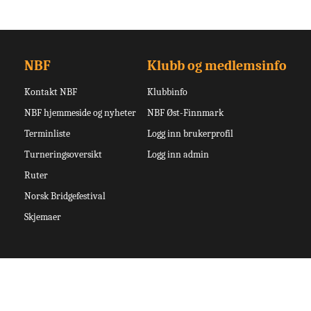
NBF
Klubb og medlemsinfo
Kontakt NBF
Klubbinfo
NBF hjemmeside og nyheter
NBF Øst-Finnmark
Terminliste
Logg inn brukerprofil
Turneringsoversikt
Logg inn admin
Ruter
Norsk Bridgefestival
Skjemaer