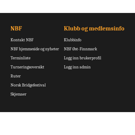
NBF
Klubb og medlemsinfo
Kontakt NBF
Klubbinfo
NBF hjemmeside og nyheter
NBF Øst-Finnmark
Terminliste
Logg inn brukerprofil
Turneringsoversikt
Logg inn admin
Ruter
Norsk Bridgefestival
Skjemaer