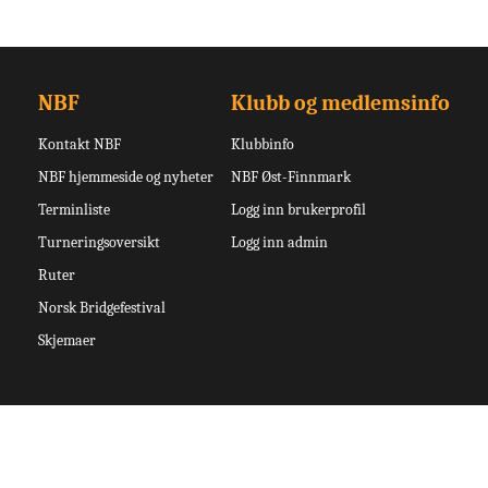
NBF
Klubb og medlemsinfo
Kontakt NBF
Klubbinfo
NBF hjemmeside og nyheter
NBF Øst-Finnmark
Terminliste
Logg inn brukerprofil
Turneringsoversikt
Logg inn admin
Ruter
Norsk Bridgefestival
Skjemaer