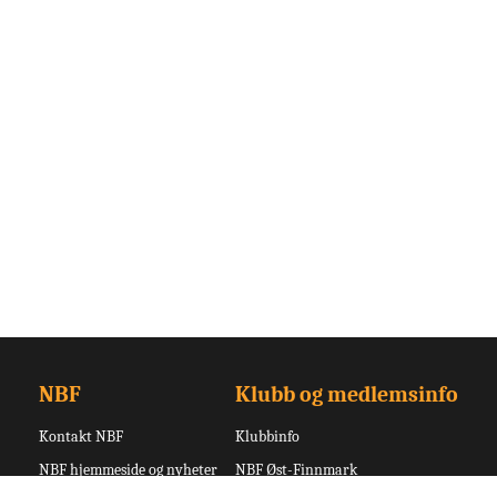
NBF
Klubb og medlemsinfo
Kontakt NBF
Klubbinfo
NBF hjemmeside og nyheter
NBF Øst-Finnmark