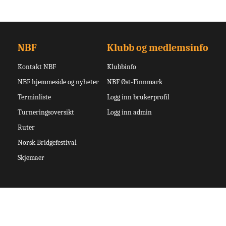
NBF
Klubb og medlemsinfo
Kontakt NBF
Klubbinfo
NBF hjemmeside og nyheter
NBF Øst-Finnmark
Terminliste
Logg inn brukerprofil
Turneringsoversikt
Logg inn admin
Ruter
Norsk Bridgefestival
Skjemaer