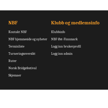
NBF
Klubb og medlemsinfo
Kontakt NBF
Klubbinfo
NBF hjemmeside og nyheter
NBF Øst-Finnmark
Terminliste
Logg inn brukerprofil
Turneringsoversikt
Logg inn admin
Ruter
Norsk Bridgefestival
Skjemaer