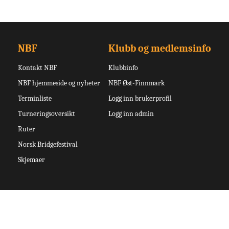
NBF
Klubb og medlemsinfo
Kontakt NBF
Klubbinfo
NBF hjemmeside og nyheter
NBF Øst-Finnmark
Terminliste
Logg inn brukerprofil
Turneringsoversikt
Logg inn admin
Ruter
Norsk Bridgefestival
Skjemaer