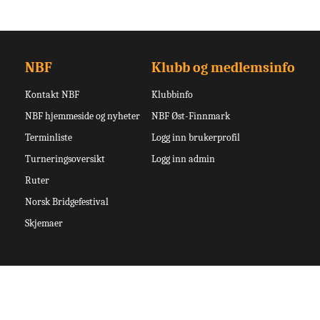
NBF
Klubb og medlemsinfo
Kontakt NBF
Klubbinfo
NBF hjemmeside og nyheter
NBF Øst-Finnmark
Terminliste
Logg inn brukerprofil
Turneringsoversikt
Logg inn admin
Ruter
Norsk Bridgefestival
Skjemaer