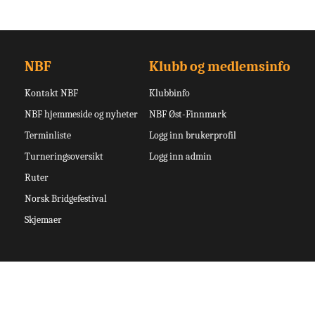
NBF
Klubb og medlemsinfo
Kontakt NBF
Klubbinfo
NBF hjemmeside og nyheter
NBF Øst-Finnmark
Terminliste
Logg inn brukerprofil
Turneringsoversikt
Logg inn admin
Ruter
Norsk Bridgefestival
Skjemaer